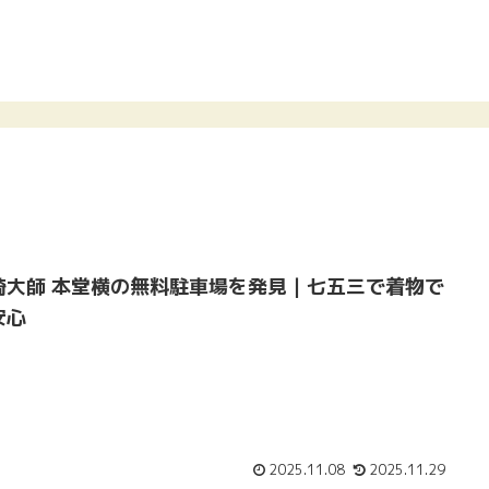
崎大師 本堂横の無料駐車場を発見｜七五三で着物で
安心
2025.11.08
2025.11.29