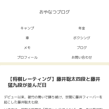
おやなつブログ
キャンプ
年金
車
ボクシング
メモ
ブログ
プロフィール
お問い合わせ
【将棋レーティング】藤井聡太四段と藤井
猛九段が並んだ日
デビュー以来，破竹の勢いで勝ち続け，世間に藤井フィーバーを
起こした藤井聡太七段．