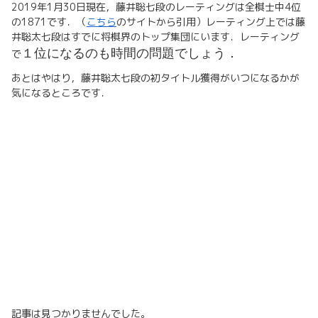
2019年1月30日現在，藤井聡七段のレーティングは全棋士中4位
の1871です．（
こちら
のサイトから引用）レーティング上では藤
井聡太七段はすでに将棋界のトップ集団にいます．レーティング
１位になるのも時間の問題でしょう．
で
あとはやはり，藤井聡太七段の初タイトル獲得がいつになるかが
気になるところです．
記事は見つかりませんでした。