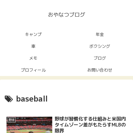
おやなつブログ
キャンプ
年金
車
ボクシング
メモ
ブログ
プロフィール
お問い合わせ
baseball
野球が習慣化する仕組みと米国内
野球
タイムゾーン差がもたらすMLBの
限界